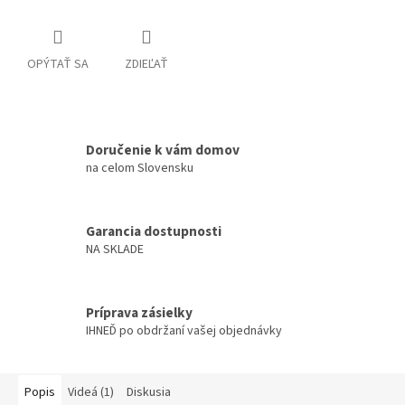
OPÝTAŤ SA
ZDIEĽAŤ
Doručenie k vám domov
na celom Slovensku
Garancia dostupnosti
NA SKLADE
Príprava zásielky
IHNEĎ po obdržaní vašej objednávky
Popis
Videá (1)
Diskusia