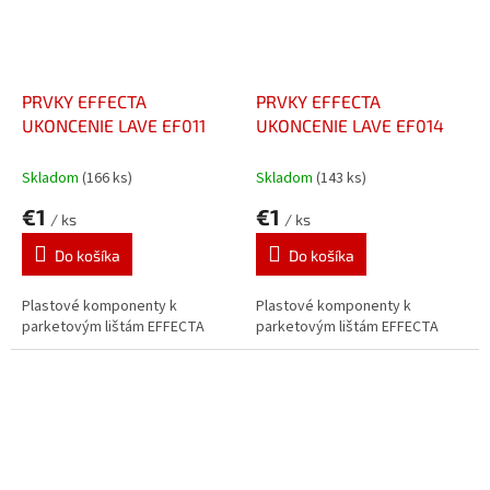
PRVKY EFFECTA
PRVKY EFFECTA
UKONCENIE LAVE EF011
UKONCENIE LAVE EF014
Skladom
(166 ks)
Skladom
(143 ks)
€1
€1
/ ks
/ ks
Do košíka
Do košíka
Plastové komponenty k
Plastové komponenty k
parketovým lištám EFFECTA
parketovým lištám EFFECTA