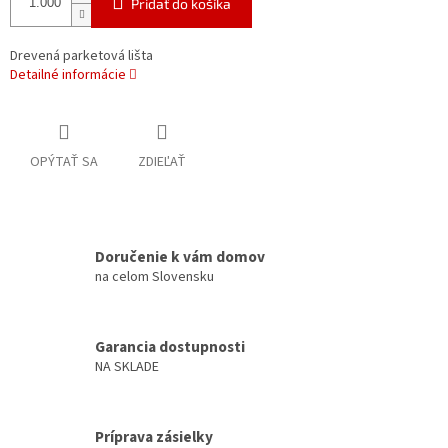
Pridať do košíka
Drevená parketová lišta
Detailné informácie
OPÝTAŤ SA
ZDIEĽAŤ
Doručenie k vám domov
na celom Slovensku
Garancia dostupnosti
NA SKLADE
Príprava zásielky