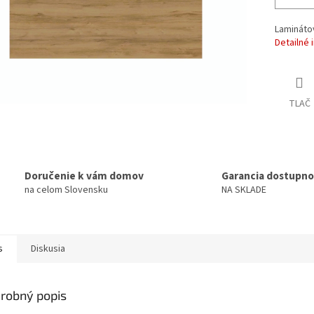
Lamináto
Detailné 
TLAČ
Doručenie k vám domov
Garancia dostupno
na celom Slovensku
NA SKLADE
s
Diskusia
robný popis