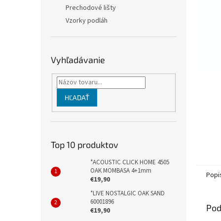
Prechodové lišty
Vzorky podláh
Vyhľadávanie
HĽADAŤ
Top 10 produktov
*ACOUSTIC CLICK HOME 4505
OAK MOMBASA 4+1mm
Popi
€19,90
*LIVE NOSTALGIC OAK SAND
60001896
Pod
€19,90