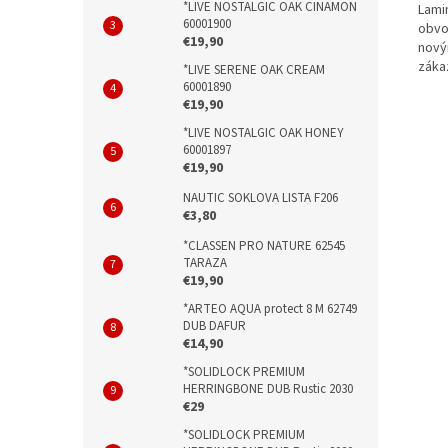
*LIVE NOSTALGIC OAK CINAMON
Lami
60001900
obvo
€19,90
nový
záka
*LIVE SERENE OAK CREAM
60001890
€19,90
*LIVE NOSTALGIC OAK HONEY
60001897
€19,90
NAUTIC SOKLOVA LISTA F206
€3,80
*CLASSEN PRO NATURE 62545
TARAZA
€19,90
*ARTEO AQUA protect 8 M 62749
DUB DAFUR
€14,90
*SOLIDLOCK PREMIUM
HERRINGBONE DUB Rustic 2030
€29
*SOLIDLOCK PREMIUM