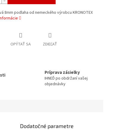
vá 8mm podlaha od nemeckého výrobcu KRONOTEX
informácie
OPÝTAŤ SA
ZDIEĽAŤ
Príprava zásielky
sti
IHNEĎ po obdržaní vašej
objednávky
Dodatočné parametre