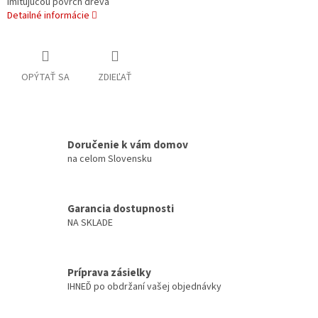
imitujúcou povrch dreva
Detailné informácie
OPÝTAŤ SA
ZDIEĽAŤ
Doručenie k vám domov
na celom Slovensku
Garancia dostupnosti
NA SKLADE
Príprava zásielky
IHNEĎ po obdržaní vašej objednávky