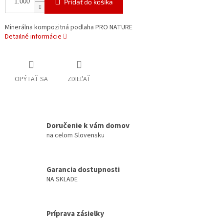
Pridať do košíka
Minerálna kompozitná podlaha PRO NATURE
Detailné informácie
OPÝTAŤ SA
ZDIEĽAŤ
Doručenie k vám domov
na celom Slovensku
Garancia dostupnosti
NA SKLADE
Príprava zásielky