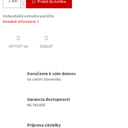
Pridať do košíka
Vodeodolná extrudovaná lišta
Detailné informácie
OPÝTAŤ SA
ZDIEĽAŤ
Doručenie k vám domov
na celom Slovensku
Garancia dostupnosti
NA SKLADE
Príprava zásielky