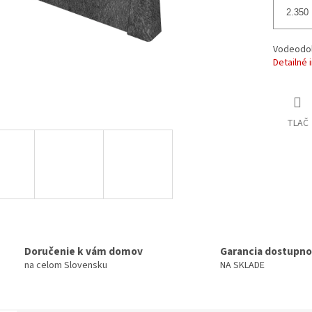
Vodeodol
Detailné 
TLAČ
Doručenie k vám domov
Garancia dostupno
na celom Slovensku
NA SKLADE