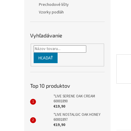
Prechodové lišty
Vzorky podláh
Vyhľadávanie
HĽADAŤ
Top 10 produktov
*LIVE SERENE OAK CREAM
60001890
€19,90
*LIVE NOSTALGIC OAK HONEY
60001897
€19,90