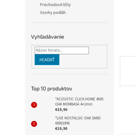
Prechodové lišty
Vzorky podláh
Vyhľadávanie
HĽADAŤ
Top 10 produktov
*ACOUSTIC CLICK HOME 4505
OAK MOMBASA 4+1mm
€19,90
*LIVE NOSTALGIC OAK SAND
60001896
€19,90