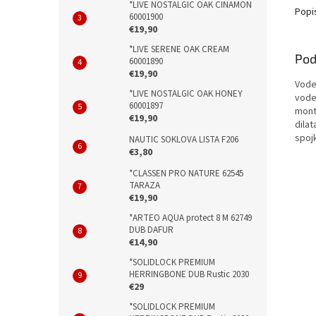
*LIVE NOSTALGIC OAK CINAMON
Popi
60001900
€19,90
*LIVE SERENE OAK CREAM
Pod
60001890
€19,90
Vode
*LIVE NOSTALGIC OAK HONEY
vode
60001897
mont
€19,90
dilat
spojk
NAUTIC SOKLOVA LISTA F206
€3,80
*CLASSEN PRO NATURE 62545
TARAZA
€19,90
*ARTEO AQUA protect 8 M 62749
DUB DAFUR
€14,90
*SOLIDLOCK PREMIUM
HERRINGBONE DUB Rustic 2030
€29
*SOLIDLOCK PREMIUM