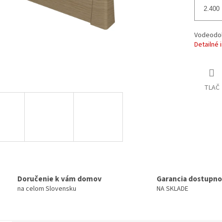
Vodeodol
Detailné 
TLAČ
Doručenie k vám domov
Garancia dostupno
na celom Slovensku
NA SKLADE