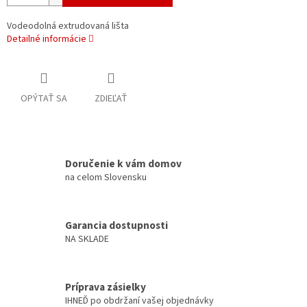
Vodeodolná extrudovaná lišta
Detailné informácie
OPÝTAŤ SA
ZDIEĽAŤ
Doručenie k vám domov
na celom Slovensku
Garancia dostupnosti
NA SKLADE
Príprava zásielky
IHNEĎ po obdržaní vašej objednávky