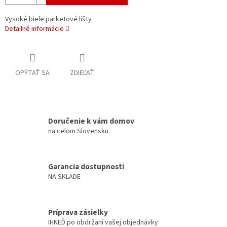
Vysoké biele parketové lišty
Detailné informácie
OPÝTAŤ SA
ZDIEĽAŤ
Doručenie k vám domov
na celom Slovensku
Garancia dostupnosti
NA SKLADE
Príprava zásielky
IHNEĎ po obdržaní vašej objednávky