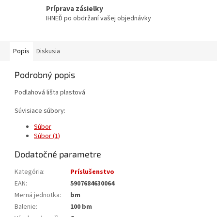
Príprava zásielky
IHNEĎ po obdržaní vašej objednávky
Popis
Diskusia
Podrobný popis
Podlahová lišta plastová
Súvisiace súbory:
Súbor
Súbor (1)
Dodatočné parametre
Kategória
:
Príslušenstvo
EAN
:
5907684630064
Merná jednotka
:
bm
Balenie
:
100 bm