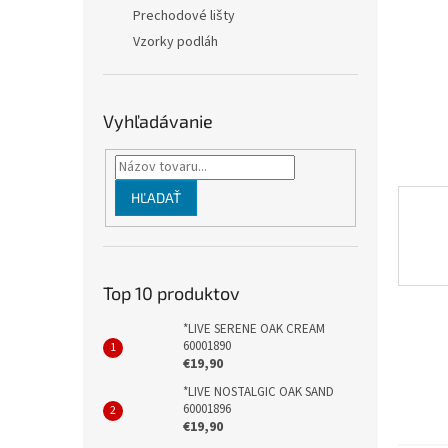
Prechodové lišty
Vzorky podláh
Vyhľadávanie
HĽADAŤ
Top 10 produktov
*LIVE SERENE OAK CREAM
60001890
€19,90
*LIVE NOSTALGIC OAK SAND
60001896
€19,90