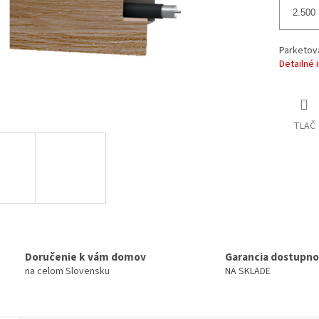
Parketová
Detailné 
TLAČ
Doručenie k vám domov
Garancia dostupno
na celom Slovensku
NA SKLADE