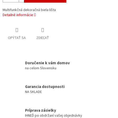
Multifunkčná dekoračná biela lišta
Detailné informácie
OPÝTAŤ SA
ZDIEĽAŤ
Doručenie k vám domov
na celom Slovensku
Garancia dostupnosti
NA SKLADE
Príprava zásielky
IHNEĎ po obdržaní vašej objednávky