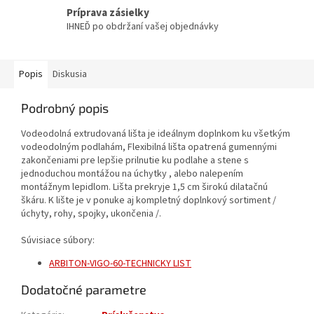
Príprava zásielky
IHNEĎ po obdržaní vašej objednávky
Popis
Diskusia
Podrobný popis
Vodeodolná extrudovaná lišta je ideálnym doplnkom ku všetkým
vodeodolným podlahám, Flexibilná lišta opatrená gumennými
zakončeniami pre lepšie prilnutie ku podlahe a stene s
jednoduchou montážou na úchytky , alebo nalepením
montážnym lepidlom. Lišta prekryje 1,5 cm širokú dilatačnú
škáru. K lište je v ponuke aj kompletný doplnkový sortiment /
úchyty, rohy, spojky, ukončenia /.
Súvisiace súbory:
ARBITON-VIGO-60-TECHNICKY LIST
Dodatočné parametre