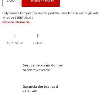
Pridať do košíka
Polymérová kompozitná kliková podlaha - bez lepenia od belgického
výrobcu BERRY ALLOC
Detailné informácie
OPÝTAŤ SA
ZDIEĽAŤ
Doručenie k vám domov
na celom Slovensku
Garancia dostupnosti
NA SKLADE