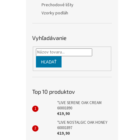
Prechodové lišty
Vzorky podláh
Vyhľadávanie
HĽADAŤ
Top 10 produktov
*LIVE SERENE OAK CREAM
60001890
€19,90
*LIVE NOSTALGIC OAK HONEY
60001897
€19,90