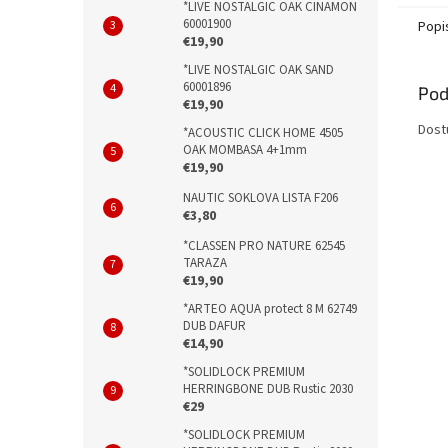
*LIVE NOSTALGIC OAK CINAMON
60001900
Popi
€19,90
*LIVE NOSTALGIC OAK SAND
60001896
Pod
€19,90
Dost
*ACOUSTIC CLICK HOME 4505
OAK MOMBASA 4+1mm
€19,90
NAUTIC SOKLOVA LISTA F206
€3,80
*CLASSEN PRO NATURE 62545
TARAZA
€19,90
*ARTEO AQUA protect 8 M 62749
DUB DAFUR
€14,90
*SOLIDLOCK PREMIUM
HERRINGBONE DUB Rustic 2030
€29
*SOLIDLOCK PREMIUM