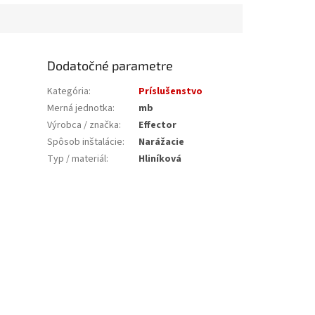
Dodatočné parametre
Kategória
:
Príslušenstvo
Merná jednotka
:
mb
Výrobca / značka
:
Effector
Spôsob inštalácie
:
Narážacie
Typ / materiál
:
Hliníková